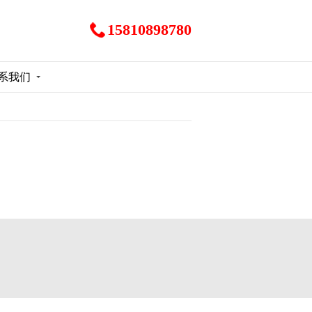
15810898780
系我们