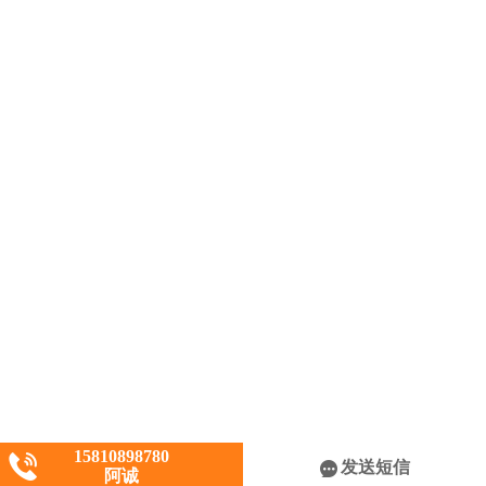
15810898780
发送短信
阿诚